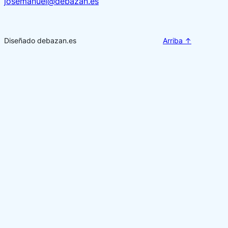
josemanuel@debazan.es
Diseñado debazan.es
Arriba ↑