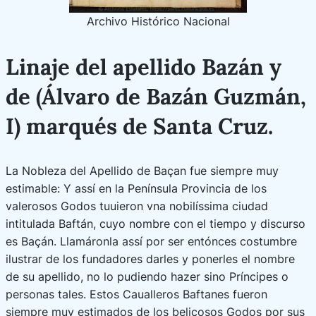
Archivo Histórico Nacional
Linaje del apellido Bazán y
de (Álvaro de Bazán Guzmán,
I) marqués de Santa Cruz.
La Nobleza del Apellido de Baçan fue siempre muy
estimable: Y assí en la Península Provincia de los
valerosos Godos tuuieron vna nobilíssima ciudad
intitulada Baftán, cuyo nombre con el tiempo y discurso
es Baçán. Llamáronla assí por ser entónces costumbre
ilustrar de los fundadores darles y ponerles el nombre
de su apellido, no lo pudiendo hazer sino Príncipes o
personas tales. Estos Caualleros Baftanes fueron
siempre muy estimados de los belicosos Godos por sus