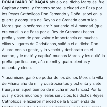
DON ALVARO DE BAÇAN
abuelo del dicho Marqués, fue
Capitan general y frontero sobre la ciudad de Baza por
los Reyes Catholicos Don Fernando y Doña Isabel en la
guerra y conquista del Reyno de Granada contra los
Moros que lo señoreauan: Y auriendo el Almandari (que
era caudillo de Baza por el Rey de Granada) hecho
preña y saco de gran valor e importancia en muchas
villas y lugares de Christianos, salió a el el dicho Don
Aluaro con su gente, y lo venció y desbarató en el
campo, y le mató y captiuó muchos Moros, y les quitó la
preña que lleuauan, año de mil y quatrocientos y
ochenta y cinco.
Y assimismo ganó de poder de los dichos Moros la villa
de Fiñana año de mil y quatrocientos y ochenta y siete
(fuerça en aquel tiempo de mucha importancia.) Por lo
qual y otros muchos y leales serui­cios, los dichos Reyes
Catholicos le hizieron merced de la Encomienda de